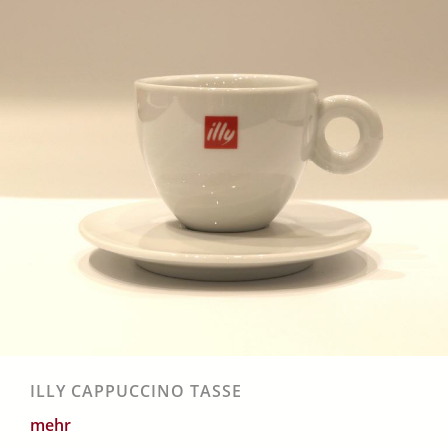
ILLY CAPPUCCINO TASSE
mehr