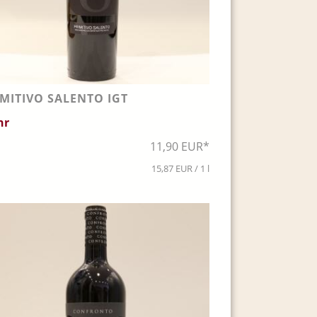
IMITIVO SALENTO IGT
hr
11,90 EUR*
15,87 EUR / 1 l