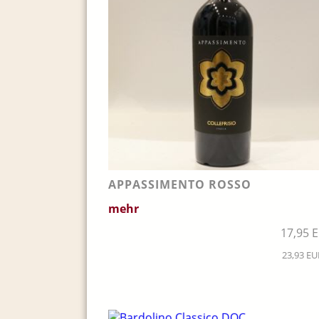
APPASSIMENTO ROSSO
mehr
17,95 
23,93 EUR