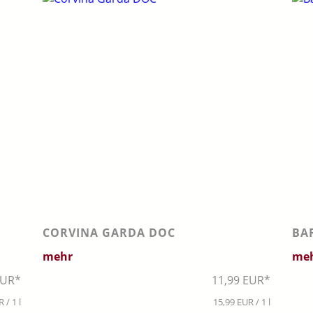
CORVINA GARDA DOC
BA
mehr
me
EUR*
11,99 EUR*
 / 1 l
15,99 EUR / 1 l