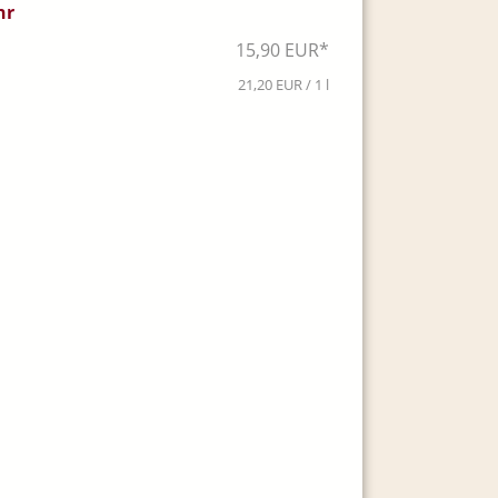
hr
15,90 EUR*
21,20 EUR / 1 l