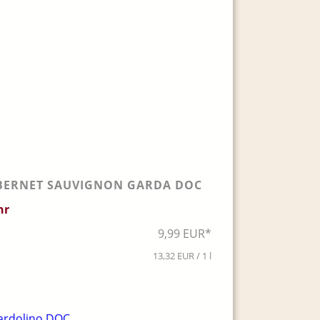
BERNET SAUVIGNON GARDA DOC
hr
9,99 EUR*
13,32 EUR / 1 l