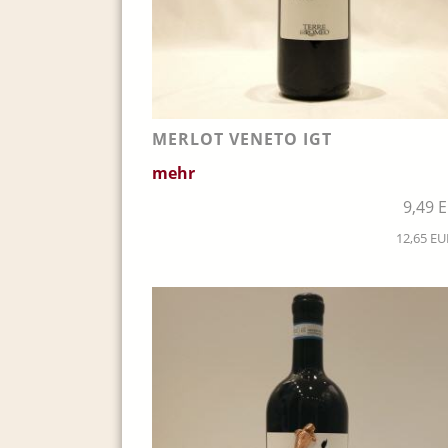
MERLOT VENETO IGT
mehr
9,49 
12,65 EUR