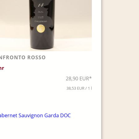
NFRONTO ROSSO
hr
28,90 EUR*
38,53 EUR / 1 l