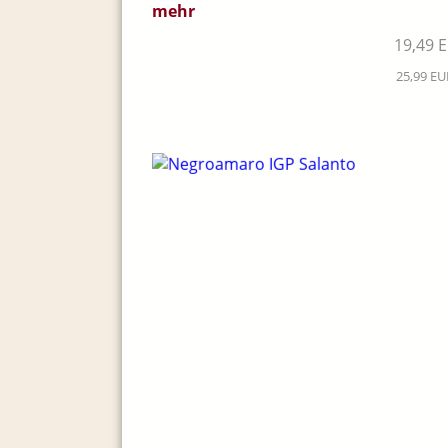
mehr
19,49 
25,99 EUR