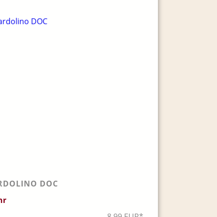
RDOLINO DOC
hr
8,99 EUR*