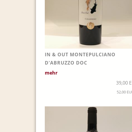
IN & OUT MONTEPULCIANO
D'ABRUZZO DOC
mehr
39,00 
52,00 EUR