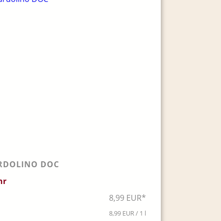
RDOLINO DOC
hr
8,99 EUR*
8,99 EUR / 1 l