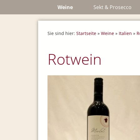
Weine
Sekt & Prosecco
Sie sind hier:
Startseite
»
Weine
»
Italien
»
R
Rotwein