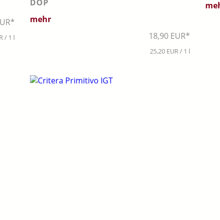
DOP
me
mehr
EUR*
18,90 EUR*
 / 1 l
25,20 EUR / 1 l