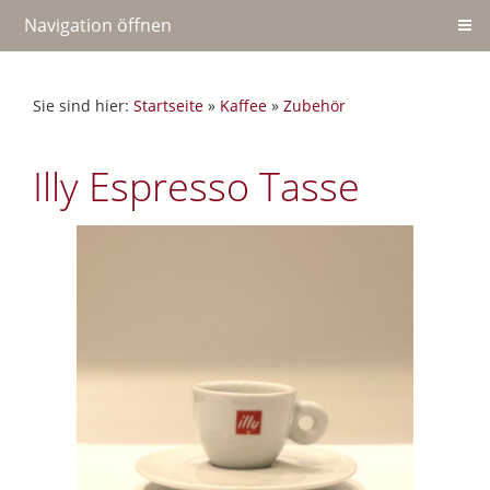
Navigation öffnen
Sie sind hier:
Startseite
»
Kaffee
»
Zubehör
Illy Espresso Tasse