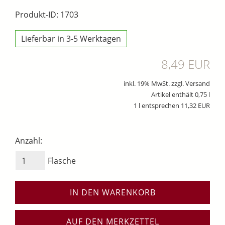
Produkt-ID: 1703
Lieferbar in 3-5 Werktagen
8,49 EUR
inkl. 19% MwSt. zzgl. Versand
Artikel enthält 0,75 l
1 l entsprechen 11,32 EUR
Anzahl:
Flasche
IN DEN WARENKORB
AUF DEN MERKZETTEL