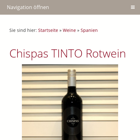
Navigation öffnen
Sie sind hier:
Startseite
»
Weine
»
Spanien
Chispas TINTO Rotwein