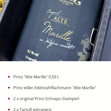
Prinz "Alte Marille" 0,50 l.
Prinz edler Edelstahlflachmann "Alte Marille"
2 x original Prinz Schnaps-Stamperl
2 x Tartufi extranero